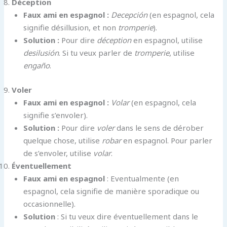
Déception
Faux ami en espagnol :
Decepción
(en espagnol, cela
signifie désillusion, et non
tromperie
).
Solution :
Pour dire
déception
en espagnol, utilise
desilusión
. Si tu veux parler de
tromperie
, utilise
engaño
.
Voler
Faux ami en espagnol :
Volar
(en espagnol, cela
signifie s’envoler).
Solution :
Pour dire
voler
dans le sens de dérober
quelque chose, utilise
robar
en espagnol. Pour parler
de s’envoler, utilise
volar
.
Éventuellement
Faux ami en espagnol
: Eventualmente (en
espagnol, cela signifie de manière sporadique ou
occasionnelle).
Solution
: Si tu veux dire éventuellement dans le