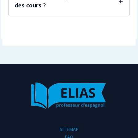
des cours ?
SITEMAP
FAQ