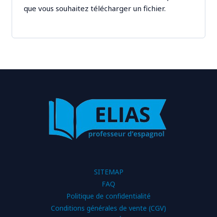
que vous souhaitez télécharger un fichier.
SITEMAP
FAQ
Politique de confidentialité
Conditions générales de vente (CGV)