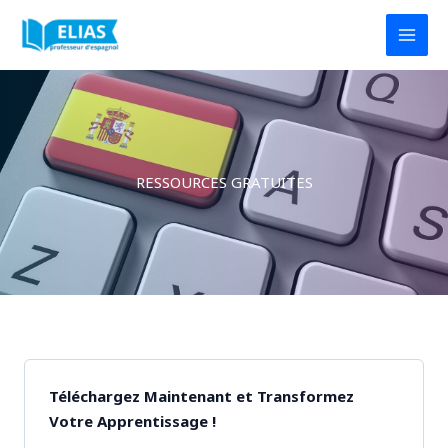
Aller
au
contenu
RESSOURCES GRATUITES
Téléchargez Maintenant et Transformez
Votre Apprentissage !